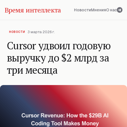
Время интеллекта
Новости
Мнения
О нас
3 марта 2026 г.
НОВОСТИ
Cursor удвоил годовую
выручку до $2 млрд за
три месяца