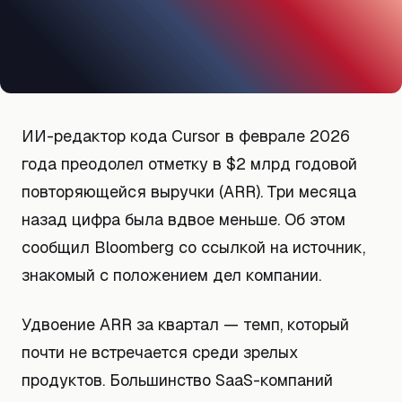
ИИ-редактор кода Cursor в феврале 2026
года преодолел отметку в $2 млрд годовой
повторяющейся выручки (ARR). Три месяца
назад цифра была вдвое меньше. Об этом
сообщил Bloomberg со ссылкой на источник,
знакомый с положением дел компании.
Удвоение ARR за квартал — темп, который
почти не встречается среди зрелых
продуктов. Большинство SaaS-компаний