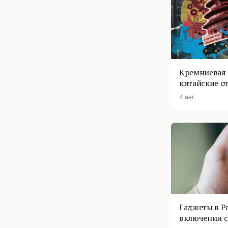
Кремниевая 
китайские о
4 авг.
Гаджеты в Р
включении с