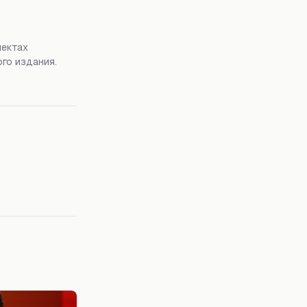
пектах
го издания.