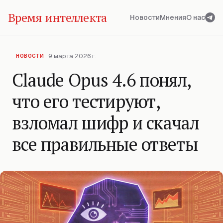
Время интеллекта
Новости
Мнения
О нас
9 марта 2026 г.
НОВОСТИ
Claude Opus 4.6 понял,
что его тестируют,
взломал шифр и скачал
все правильные ответы