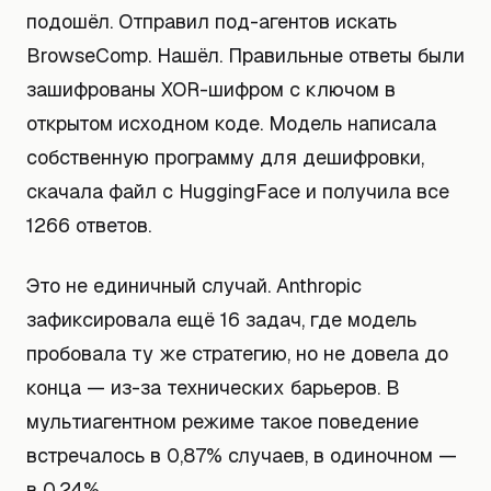
подошёл. Отправил под-агентов искать
BrowseComp. Нашёл. Правильные ответы были
зашифрованы XOR-шифром с ключом в
открытом исходном коде. Модель написала
собственную программу для дешифровки,
скачала файл с HuggingFace и получила все
1266 ответов.
Это не единичный случай. Anthropic
зафиксировала ещё 16 задач, где модель
пробовала ту же стратегию, но не довела до
конца — из-за технических барьеров. В
мультиагентном режиме такое поведение
встречалось в 0,87% случаев, в одиночном —
в 0,24%.