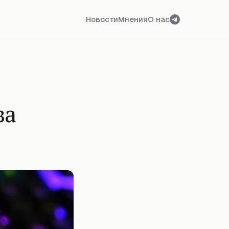
Новости
Мнения
О нас
за