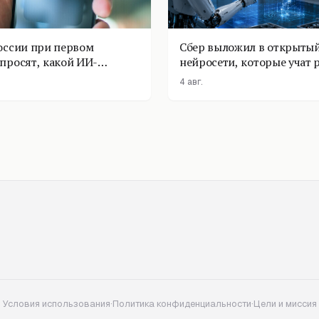
оссии при первом
Сбер выложил в открытый
просят, какой ИИ-
нейросети, которые учат 
оставить
физике
4 авг.
Условия использования
·
Политика конфиденциальности
·
Цели и миссия