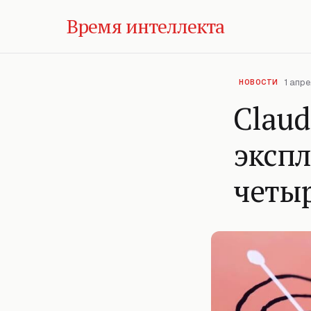
Время интеллекта
1 апре
НОВОСТИ
Claud
экспл
четыр