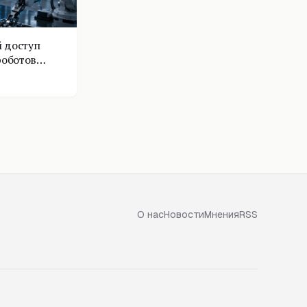
 доступ
роботов
О нас
Новости
Мнения
RSS