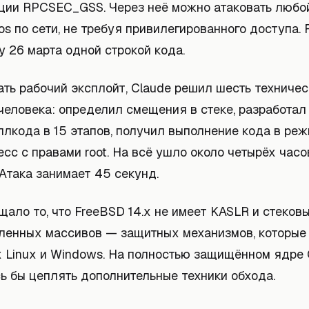
ции RPCSEC_GSS. Через неё можно атаковать любой
os по сети, не требуя привилегированного доступа.
 26 марта одной строкой кода.
ать рабочий эксплойт, Claude решил шесть техниче
человека: определил смещения в стеке, разработал
лкода в 15 этапов, получил выполнение кода в реж
сс с правами root. На всё ушло около четырёх часо
Атака занимает 45 секунд.
ало то, что FreeBSD 14.x не имеет KASLR и стеков
ленных массивов — защитных механизмов, которые 
 Linux и Windows. На полностью защищённом ядре 
ь бы цеплять дополнительные техники обхода.