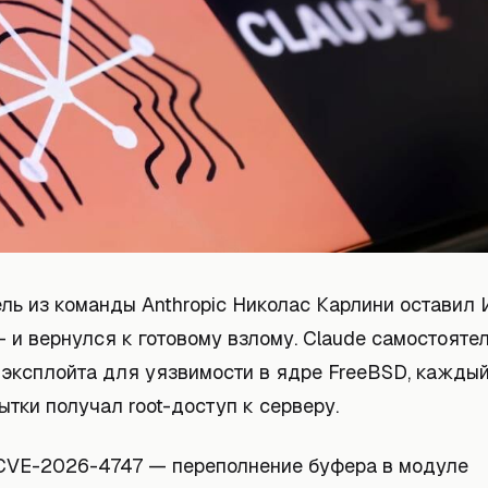
ль из команды Anthropic Николас Карлини оставил 
 и вернулся к готовому взлому. Claude самостояте
 эксплойта для уязвимости в ядре FreeBSD, каждый
ытки получал root-доступ к серверу.
CVE-2026-4747 — переполнение буфера в модуле