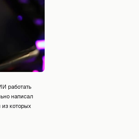
ИИ работать
льно написал
 из которых