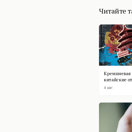
Читайте 
Кремниевая 
китайские о
4 авг.