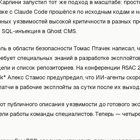
Карлини запустил тот же подход в масштабе: прост
язке с Claude Code прошёлся по исходным кодам и 
ных уязвимостей высокой критичности в разных пр
 SQL-инъекция в Ghost CMS.
ь в области безопасности Томас Птачек написал, ч
ребует специальных знаний в разработке эксплойто
дели и список репозиториев. На конференции RSAC
k* Алекс Стамос предупредил, что ИИ-агенты скор
атчи в рабочие эксплойты за сутки после их выход
от публичного описания уязвимости до готового эк
ели работы команды специалистов. Теперь — четыре