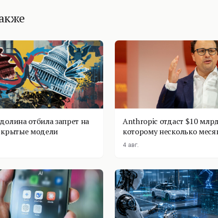
также
долина отбила запрет на
Anthropic отдаст $10 млрд
ткрытые модели
которому несколько меся
4 авг.