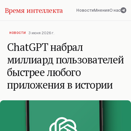
Время интеллекта
Новости
Мнения
О нас
3 июня 2026 г.
НОВОСТИ
ChatGPT набрал
миллиард пользователей
быстрее любого
приложения в истории