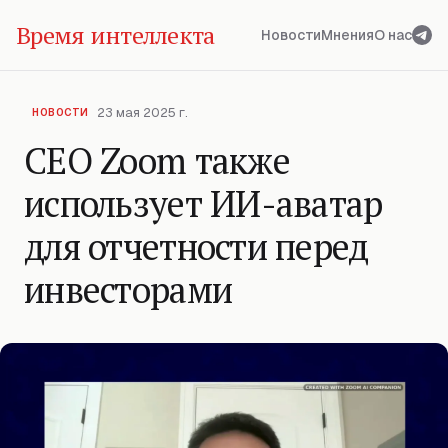
Время интеллекта
Новости
Мнения
О нас
23 мая 2025 г.
НОВОСТИ
CEO Zoom также
использует ИИ-аватар
для отчетности перед
инвесторами