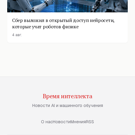
Сбер выложил в открытый доступ нейросети,
которые учат роботов физике
4 авг.
Время интеллекта
Новости AI и машинного обучения
О нас
Новости
Мнения
RSS