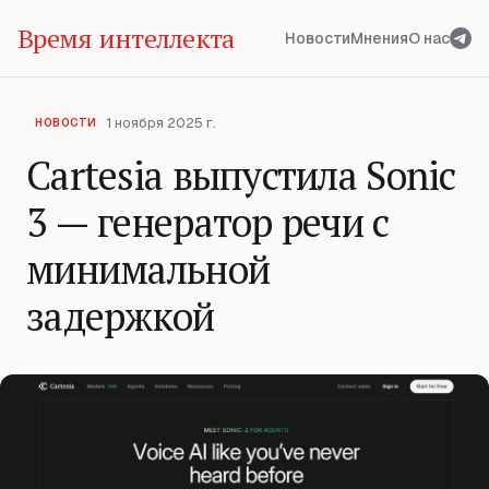
Время интеллекта
Новости
Мнения
О нас
1 ноября 2025 г.
НОВОСТИ
Cartesia выпустила Sonic
3 — генератор речи с
минимальной
задержкой