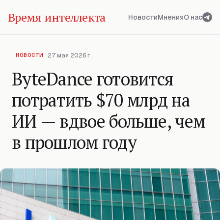
Время интеллекта
Новости
Мнения
О нас
27 мая 2026 г.
НОВОСТИ
ByteDance готовится
потратить $70 млрд на
ИИ — вдвое больше, чем
в прошлом году