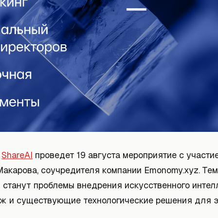
б
ShareAI
проведет 19 августа мероприятие с участи
акарова, соучредителя компании Emonomy.xyz. Те
 станут проблемы внедрения искусственного интел
ж и существующие технологические решения для 