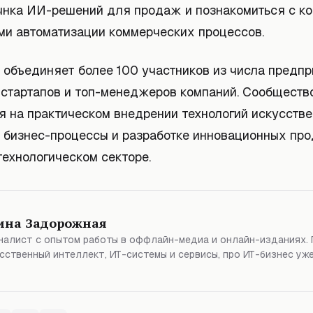
ынка ИИ-решений для продаж и познакомиться с к
ми автоматизации коммерческих процессов.
объединяет более 100 участников из числа предпр
 стартапов и топ-менеджеров компаний. Сообществ
я на практическом внедрении технологий искусстве
в бизнес-процессы и разработке инновационных про
технологическом секторе.
ина Задорожная
алист с опытом работы в оффлайн-медиа и онлайн-изданиях. 
сственный интеллект, ИТ-системы и сервисы, про ИТ-бизнес уже