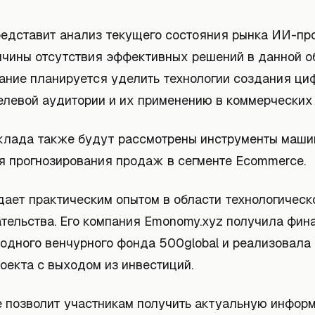
едставит анализ текущего состояния рынка ИИ-пр
ичины отсутствия эффективных решений в данной о
ание планируется уделить технологии создания ц
елевой аудитории и их применению в коммерческих
клада также будут рассмотрены инструменты маши
я прогнозирования продаж в сегменте Ecommerce.
дает практическим опытом в области технологическ
тельства. Его компания Emonomy.xyz получила фин
одного венчурного фонда 500global и реализовала 
оекта с выходом из инвестиций.
 позволит участникам получить актуальную инфор