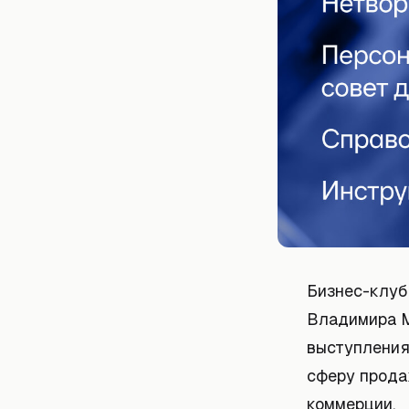
Бизнес-клу
Владимира М
выступления
сферу прода
коммерции.