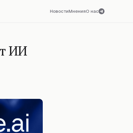
Новости
Мнения
О нас
ит ИИ