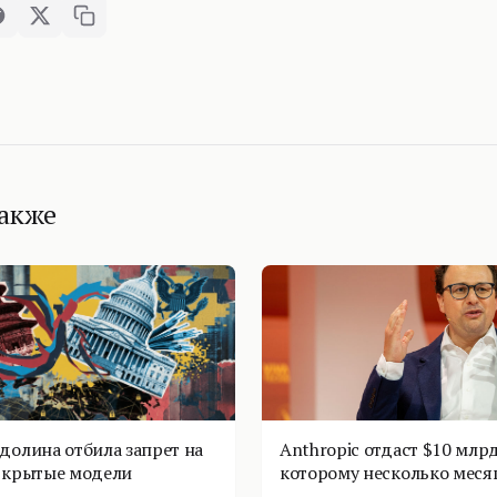
также
долина отбила запрет на
Anthropic отдаст $10 млрд
ткрытые модели
которому несколько меся