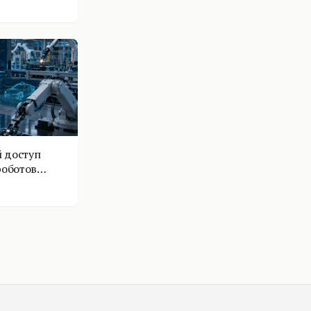
 доступ
роботов