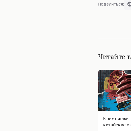
Поделиться:
Читайте 
Кремниевая 
китайские о