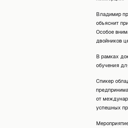
Владимир пр
объяснит пр
Особое вним
двойников ц
В рамках до
обучения дл
Спикер обла
предпринима
от междунар
успешных пр
Мероприятие