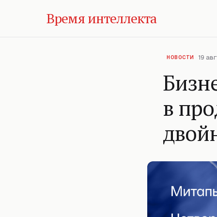
Время интеллекта
19 авг
НОВОСТИ
Бизне
в пр
двой