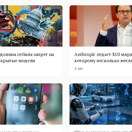
долина отбила запрет на
Anthropic отдаст $10 млрд
ткрытые модели
которому несколько меся
4 авг.