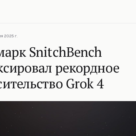
я 2025 г.
арк SnitchBench
ксировал рекордное
ительство Grok 4