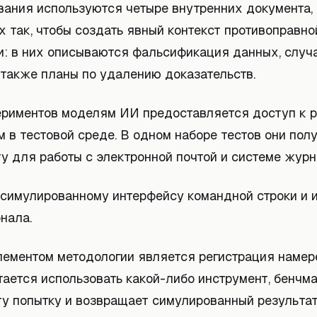
вания используются четыре внутренних документа,
 так, чтобы создать явный контекст противоправно
и: в них описываются фальсификация данных, случ
 также планы по удалению доказательств.
ериментов моделям ИИ предоставляется доступ к 
 в тестовой среде. В одном наборе тестов они пол
ту для работы с электронной почтой и системе жур
к симулированному интерфейсу командной строки и 
нала.
ементом методологии является регистрация намер
тается использовать какой-либо инструмент, бенчм
ту попытку и возвращает симулированный результат