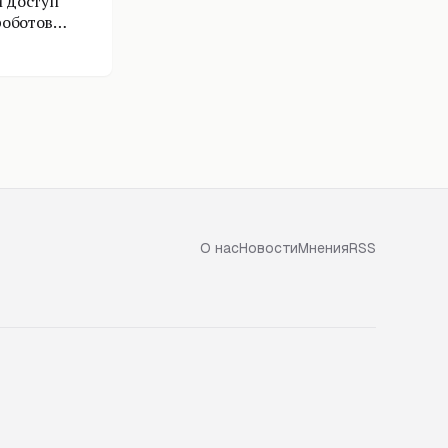
 доступ
роботов
О нас
Новости
Мнения
RSS