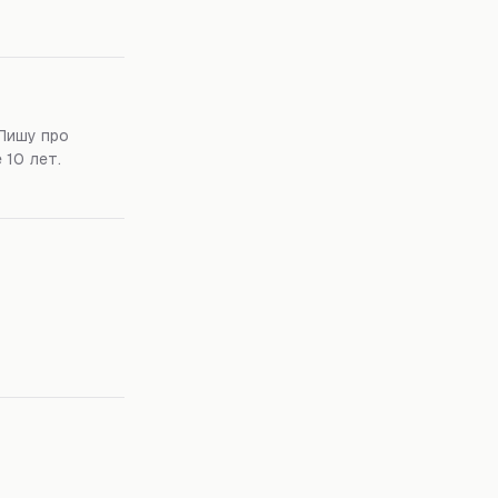
Пишу про
 10 лет.