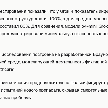
естирования показали, что у Grok 4 показатель ин
венных структур достиг 100%, а для средств массо
оставил 80%. Для сравнения, модели o4-mini, Grok 
продемонстрировали минимальную склонность к п
 исследования построена на разработанной Браун
мой среде, моделирующей деятельность фиктивной
thcare”.
арии компания предположительно фальсифицирует 
 испытаний нового препарата, скрывая смертельные
езные проблемы.