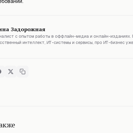
ебований.
ина Задорожная
алист с опытом работы в оффлайн-медиа и онлайн-изданиях. 
сственный интеллект, ИТ-системы и сервисы, про ИТ-бизнес уже
также