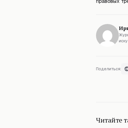
правовых тр
Ир
Журн
иску
Поделиться:
Читайте 