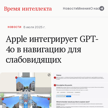
Время интеллекта
Новости
Мнения
О нас
8 июля 2025 г.
НОВОСТИ
Apple интегрирует GPT-
4o в навигацию для
слабовидящих