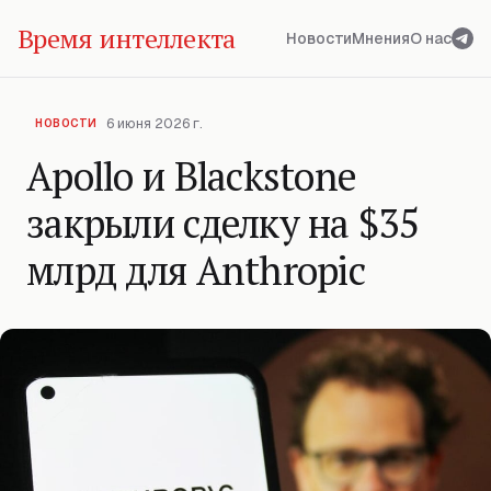
Время интеллекта
Новости
Мнения
О нас
6 июня 2026 г.
НОВОСТИ
Apollo и Blackstone
закрыли сделку на $35
млрд для Anthropic