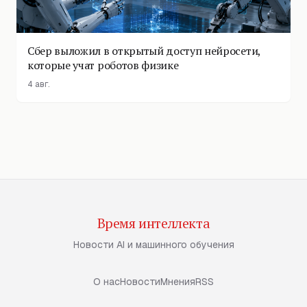
Сбер выложил в открытый доступ нейросети,
которые учат роботов физике
4 авг.
Время интеллекта
Новости AI и машинного обучения
О нас
Новости
Мнения
RSS