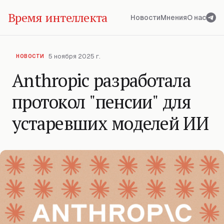
Время интеллекта
Новости
Мнения
О нас
5 ноября 2025 г.
НОВОСТИ
Anthropic разработала
протокол "пенсии" для
устаревших моделей ИИ