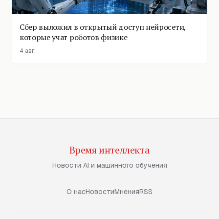
Сбер выложил в открытый доступ нейросети,
которые учат роботов физике
4 авг.
Время интеллекта
Новости AI и машинного обучения
О нас
Новости
Мнения
RSS