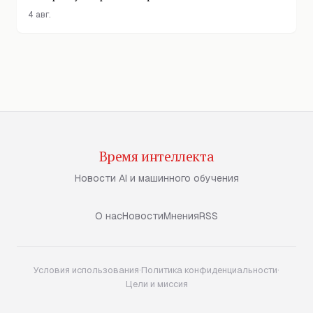
4 авг.
Время интеллекта
Новости AI и машинного обучения
О нас
Новости
Мнения
RSS
Условия использования
·
Политика конфиденциальности
·
Цели и миссия