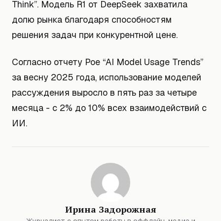
Think”. Модель R1 от DeepSeek захватила
долю рынка благодаря способностям
решения задач при конкурентной цене.
Согласно отчету Poe “AI Model Usage Trends”
за весну 2025 года, использование моделей
рассуждения выросло в пять раз за четыре
месяца - с 2% до 10% всех взаимодействий с
ИИ.
Ирина Задорожная
Журналист с опытом работы в оффлайн-медиа и