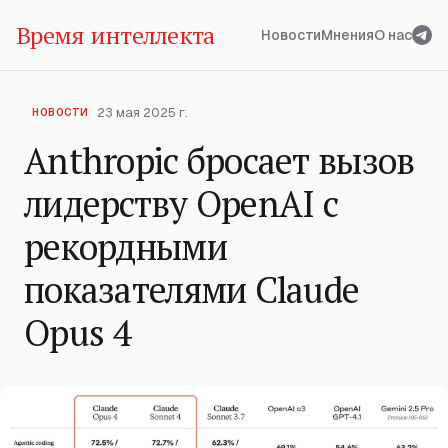
Время интеллекта
Новости
Мнения
О нас
23 мая 2025 г.
НОВОСТИ
Anthropic бросает вызов
лидерству OpenAI с
рекордными
показателями Claude
Opus 4