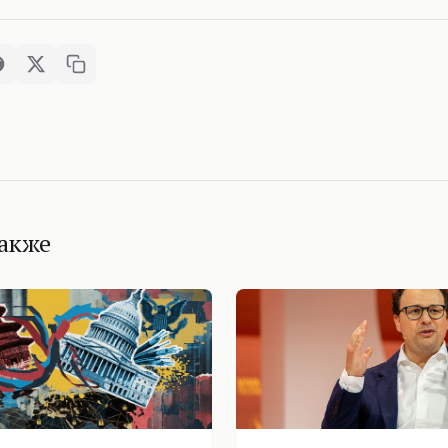
также