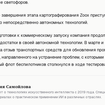
е светофоров.
е завершения этапа картографирования Zoox присту
ю непосредственно автономных технологий.
дготовки к коммерческому запуску компания продо
достатки в своей автономной технологии. В марте и
а отзыв транспортных средств для обновления про
 направленного на устранение проблем, с которыми
ый флот беспилотников столкнулся в ходе тестиров
ия Самойлова
т о технологиях искусственного интеллекта с 2019 года. Спец
риалах о практическом применении ИИ в различных отраслях.