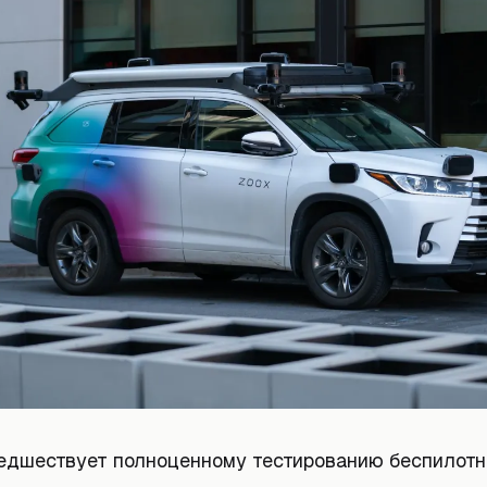
редшествует полноценному тестированию беспилот