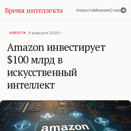
Время интеллекта
Новости
Мнения
О нас
9 февраля 2025 г.
НОВОСТИ
Amazon инвестирует
$100 млрд в
искусственный
интеллект