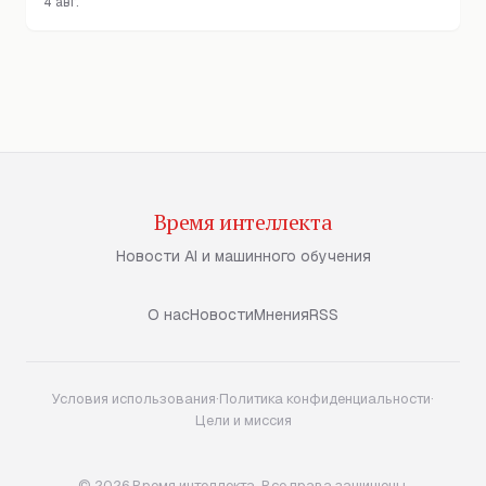
4 авг.
Время интеллекта
Новости AI и машинного обучения
О нас
Новости
Мнения
RSS
Условия использования
·
Политика конфиденциальности
·
Цели и миссия
© 2026 Время интеллекта. Все права защищены.