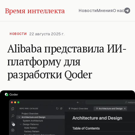
Время интеллекта
Новости
Мнения
О нас
22 августа 2025 г.
НОВОСТИ
Alibaba представила ИИ-
платформу для
разработки Qoder