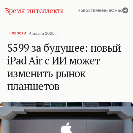
Время интеллекта
Новости
Мнения
О нас
4 марта 2025 г.
НОВОСТИ
$599 за будущее: новый
iPad Air с ИИ может
изменить рынок
планшетов